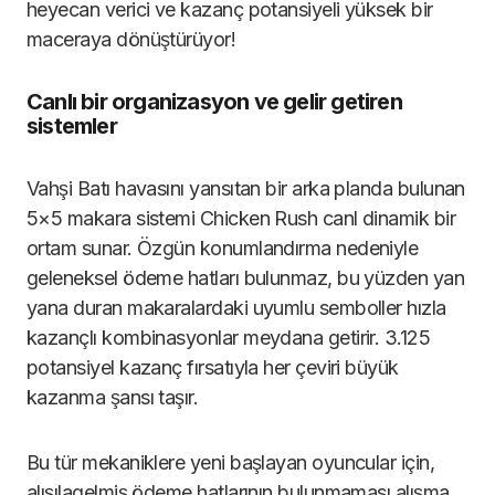
heyecan verici ve kazanç potansiyeli yüksek bir
maceraya dönüştürüyor!
Canlı bir organizasyon ve gelir getiren
sistemler
Vahşi Batı havasını yansıtan bir arka planda bulunan
5×5 makara sistemi Chicken Rush canl dinamik bir
ortam sunar. Özgün konumlandırma nedeniyle
geleneksel ödeme hatları bulunmaz, bu yüzden yan
yana duran makaralardaki uyumlu semboller hızla
kazançlı kombinasyonlar meydana getirir. 3.125
potansiyel kazanç fırsatıyla her çeviri büyük
kazanma şansı taşır.
Bu tür mekaniklere yeni başlayan oyuncular için,
alışılagelmiş ödeme hatlarının bulunmaması alışma