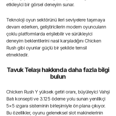
etkileyici bir görsel deneyim sunar.
Teknoloji oyun sektörünü ileri seviyelere taşımaya
devam ederken, geliştiricilerin modern oyuncuların
çoklu platformlarda erişilebilir ve sürükleyici
deneyim beklentilerini nasıl karşıladığını Chicken
Rush gibi oyunlar güçlü bir şekilde temsil
etmektedir.
Tavuk Telaşı hakkında daha fazla bilgi
bulun
Chicken Rush Y yüksek getiri oranı, büyüleyici Vahşi
Batı konsepti ve 3.125 ödeme yolu sunan yenilikçi
5×5 ızgara sisteminin birleşimiyle ön plana çıkıyor.
Bu özellikler, oyunu geleneksel slot makinelerinin