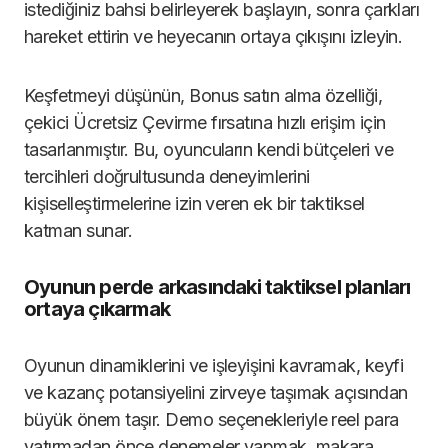
istediğiniz bahsi belirleyerek başlayın, sonra çarkları
hareket ettirin ve heyecanın ortaya çıkışını izleyin.
Keşfetmeyi düşünün, Bonus satın alma özelliği,
çekici Ücretsiz Çevirme fırsatına hızlı erişim için
tasarlanmıştır. Bu, oyuncuların kendi bütçeleri ve
tercihleri doğrultusunda deneyimlerini
kişiselleştirmelerine izin veren ek bir taktiksel
katman sunar.
Oyunun perde arkasındaki taktiksel planları
ortaya çıkarmak
Oyunun dinamiklerini ve işleyişini kavramak, keyfi
ve kazanç potansiyelini zirveye taşımak açısından
büyük önem taşır. Demo seçenekleriyle reel para
yatırmadan önce denemeler yapmak, makara