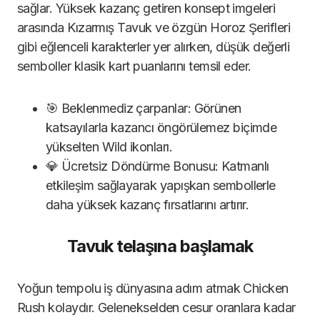
sağlar. Yüksek kazanç getiren konsept imgeleri
arasında Kızarmış Tavuk ve özgün Horoz Şerifleri
gibi eğlenceli karakterler yer alırken, düşük değerli
semboller klasik kart puanlarını temsil eder.
🎯 Beklenmediz çarpanlar: Görünen
katsayılarla kazancı öngörülemez biçimde
yükselten Wild ikonları.
💎 Ücretsiz Döndürme Bonusu: Katmanlı
etkileşim sağlayarak yapışkan sembollerle
daha yüksek kazanç fırsatlarını artırır.
Tavuk telaşına başlamak
Yoğun tempolu iş dünyasına adım atmak Chicken
Rush kolaydır. Gelenekselden cesur oranlara kadar