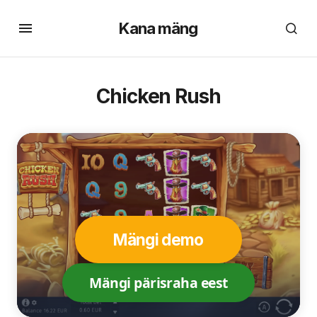
Kana mäng
Chicken Rush
Mängi demo
Mängi pärisraha eest