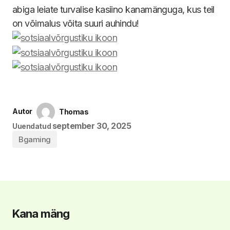
abiga leiate turvalise kasiino kanamänguga, kus teil
on võimalus võita suuri auhindu!
Autor
Thomas
september 30, 2025
Uuendatud
Bgaming
Kana mäng