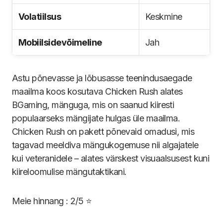
Volatiilsus
Keskmine
Mobiilsidevõimeline
Jah
Astu põnevasse ja lõbusasse teenindusaegade
maailma koos kosutava Chicken Rush alates
BGaming, mänguga, mis on saanud kiiresti
populaarseks mängijate hulgas üle maailma.
Chicken Rush on pakett põnevaid omadusi, mis
tagavad meeldiva mängukogemuse nii algajatele
kui veteranidele – alates värskest visuaalsusest kuni
kiireloomulise mängutaktikani.
Meie hinnang : 2/5 ⭐