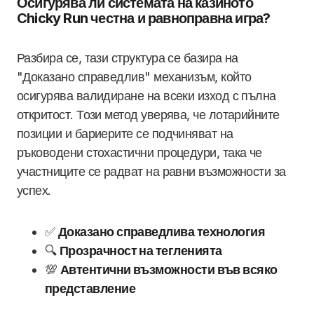
Осигурява ли системата на казиното
Chicky Run честна и равноправна игра?
Разбира се, тази структура се базира на
"Доказано справедлив" механизъм, който
осигурява валидиране на всеки изход с пълна
откритост. Този метод уверява, че лотарийните
позиции и бариерите се подчиняват на
ръководени стохастични процедури, така че
участниците се радват на равни възможности за
успех.
✅
Доказано справедлива технология
🔍
Прозрачност на тегленията
💯
Автентични възможности във всяко
представление