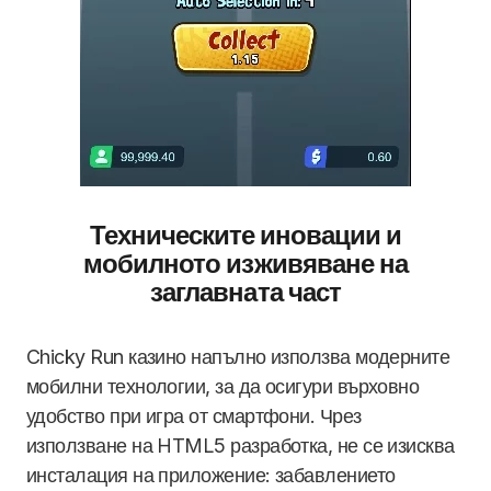
Техническите иновации и
мобилното изживяване на
заглавната част
Chicky Run казино напълно използва модерните
мобилни технологии, за да осигури върховно
удобство при игра от смартфони. Чрез
използване на HTML5 разработка, не се изисква
инсталация на приложение: забавлението