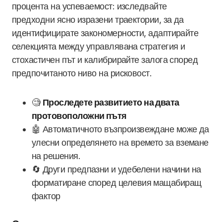
процента на успеваемост: изследвайте
предходни ясно изразени траектории, за да
идентифицирате закономерности, адаптирайте
селекцията между управлявана стратегия и
стохастичен път и калибрирайте залога според
предпочитаното ниво на рисковост.
🧐
Проследете развитието на двата
протовоположни пътя
🤖 Автоматичното възпроизвеждане може да
улесни определянето на времето за вземане
на решения.
🔄 Други предпазни и удебелени начини на
форматиране според целевия мащабиращ
фактор