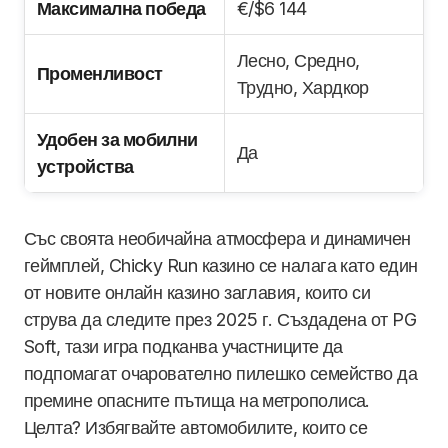
Максимална победа
€/$6 144
Лесно, Средно,
Променливост
Трудно, Хардкор
Удобен за мобилни
Да
устройства
Със своята необичайна атмосфера и динамичен
геймплей, Chicky Run казино се налага като един
от новите онлайн казино заглавия, които си
струва да следите през 2025 г. Създадена от PG
Soft, тази игра подканва участниците да
подпомагат очарователно пилешко семейство да
премине опасните пътища на метрополиса.
Целта? Избягвайте автомобилите, които се