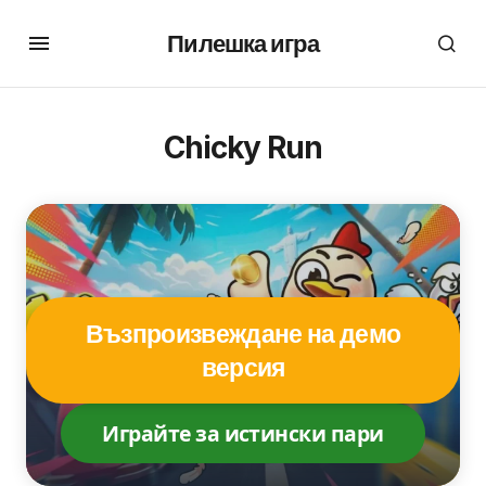
Пилешка игра
Chicky Run
Възпроизвеждане на демо
версия
Играйте за истински пари