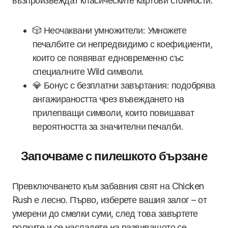
възпроизвеждат класическите картови стойности.
🎲 Неочаквани умножители: Умножете
печалбите си непредвидимо с коефициенти,
които се появяват едновременно със
специалните Wild символи.
💎 Бонус с безплатни завъртания: подобрява
ангажираността чрез въвеждането на
прилепващи символи, които повишават
вероятността за значителни печалби.
Започваме с пилешкото бързане
Превключването към забавния свят на Chicken
Rush е лесно. Първо, изберете вашия залог – от
умерени до смелки суми, след това завъртете
ролките и се насладете на развиващото се