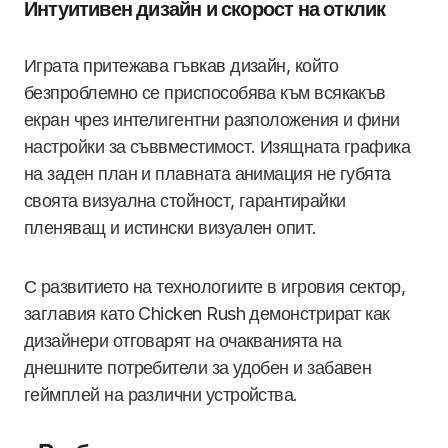
Интуитивен дизайн и скорост на отклик
Играта притежава гъвкав дизайн, който
безпроблемно се приспособява към всякакъв
екран чрез интелигентни разположения и фини
настройки за съввместимост. Изящната графика
на заден план и плавната анимация не губята
своята визуална стойност, гарантирайки
пленяващ и истински визуален опит.
С развитието на технологиите в игровия сектор,
заглавия като Chicken Rush демонстрират как
дизайнери отговарят на очакванията на
днешните потребители за удобен и забавен
геймплей на различни устройства.