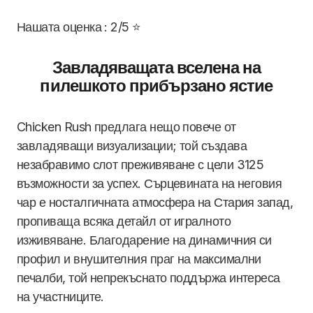
Нашата оценка : 2/5 ⭐
Завладяващата вселена на
пилешкото прибързано ястие
Chicken Rush предлага нещо повече от
завладяващи визуализации; той създава
незабравимо слот преживяване с цели 3125
възможности за успех. Сърцевината на неговия
чар е носталгичната атмосфера на Стария запад,
пропиваща всяка детайл от игралното
изживяване. Благодарение на динамичния си
профил и внушителния праг на максимални
печалби, той непрекъснато поддържа интереса
на участниците.