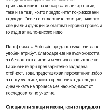
привържениците на консервативни стратегии,
така и за тези, които предпочитат по-рисковани
подходи. Освен стандартните ротации, няколко
специални функции обогатяват игровия процес и
го издигат на по-високо ниво.
Платформата Autospin предлага изключително
удобен атрибут, благодарение на възможността
за безконтактна игра и механично завъртане на
барабаните при предварително зададена
стойност. Това представлява перфектният избор
за ентусиастите, които предпочитат да следят
динамиката на процеса без необходимост от
последователно участие.
Специални знаци и икони, които придават