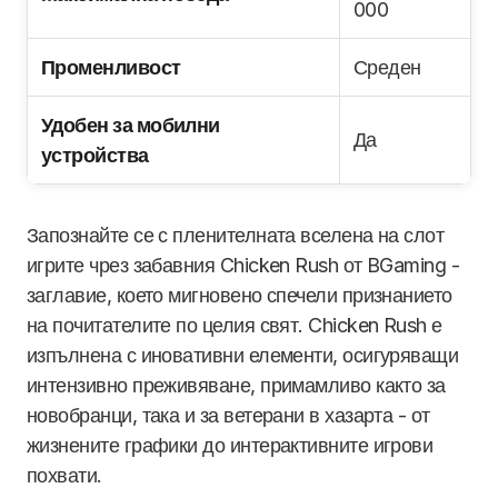
000
Променливост
Среден
Удобен за мобилни
Да
устройства
Запознайте се с пленителната вселена на слот
игрите чрез забавния Chicken Rush от BGaming -
заглавие, което мигновено спечели признанието
на почитателите по целия свят. Chicken Rush е
изпълнена с иновативни елементи, осигуряващи
интензивно преживяване, примамливо както за
новобранци, така и за ветерани в хазарта - от
жизнените графики до интерактивните игрови
похвати.