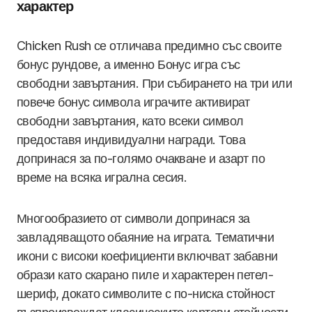
характер
Chicken Rush се отличава предимно със своите
бонус рундове, а именно Бонус игра със
свободни завъртания. При събирането на три или
повече бонус символа играчите активират
свободни завъртания, като всеки символ
предоставя индивидуални награди. Това
допринася за по-голямо очакване и азарт по
време на всяка игрална сесия.
Многообразието от символи допринася за
завладяващото обаяние на играта. Тематични
икони с високи коефициенти включват забавни
образи като скарано пиле и характерен петел-
шериф, докато символите с по-ниска стойност