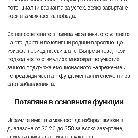
потенциални варианта за успех, всяко завъртане
носи възможност за победа.
За непосветените в такива механики, отсъствието
на стандартни печеливши редици вероятно ще
изисква период на свикване. Въпреки това, този
подход често стимулира многократно участие,
защото поддържа емоционалното напрежение и
непредвидимостта – фундаментални елементи за
слот забавленията.
Потапяне в основните функции
Играчите имат възможност да избират залози в
диапазона от $0.20 до $50 за всяко завъртане,
осигурявайки адаптивност както за