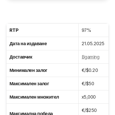
RTP
97%
Дата на издаване
21.05.2025
Доставчик
Bgaming
Минимален залог
€/$0.20
Максимален залог
€/$50
Максимален множител
x5,000
€/$250
Максимална победа