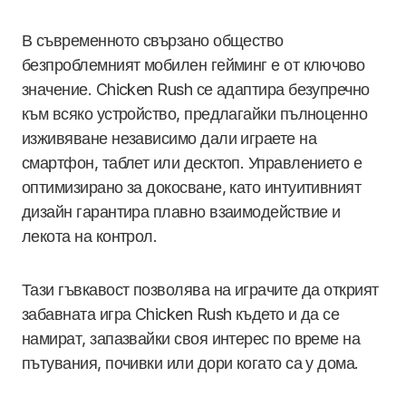
В съвременното свързано общество
безпроблемният мобилен гейминг е от ключово
значение. Chicken Rush се адаптира безупречно
към всяко устройство, предлагайки пълноценно
изживяване независимо дали играете на
смартфон, таблет или десктоп. Управлението е
оптимизирано за докосване, като интуитивният
дизайн гарантира плавно взаимодействие и
лекота на контрол.
Тази гъвкавост позволява на играчите да открият
забавната игра Chicken Rush където и да се
намират, запазвайки своя интерес по време на
пътувания, почивки или дори когато са у дома.