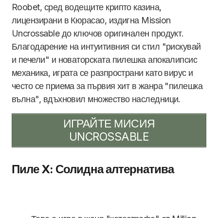
Roobet, сред водещите крипто казина,
лицензирани в Кюрасао, издигна Mission
Uncrossable до ключов оригинален продукт.
Благодарение на интуитивния си стил "рискувай
и печели" и новаторската пилешка апокалипсис
механика, играта се разпространи като вирус и
често се приема за първия хит в жанра "пилешка
вълна", вдъхновил множество наследници.
ИГРАЙТЕ МИСИЯ
UNCROSSABLE
Пиле X: Солидна алтернатива