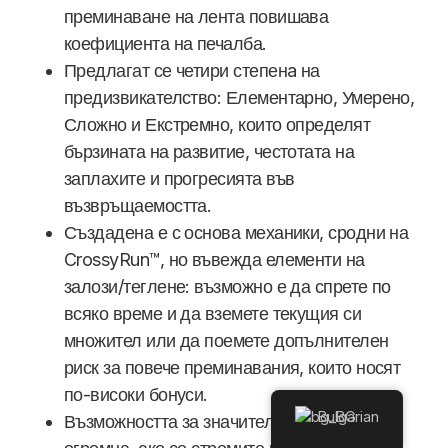
преминаване на лента повишава
коефициента на печалба.
Предлагат се четири степенa на
предизвикателство: Елементарно, Умерено,
Сложно и Екстремно, които определят
бързината на развитие, честотата на
заплахите и прогресията във
възвръщаемостта.
Създадена е с основа механики, сродни на
CrossyRun™, но въвежда елементи на
залози/теглене: възможно е да спрете по
всяко време и да вземете текущия си
множител или да поемете допълнителен
риск за повече преминавания, които носят
по-високи бонуси.
Bulgarian
Възможността за значителни облаги е