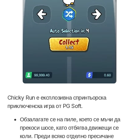
Chicky Run е експлозивна спринтьорска
приключенска игра от PG Soft.
Обзалагате се на пиле, което се мъчи да
прекоси шосе, като отбягва движещи се
коли. Преди всяко отделно пресичане