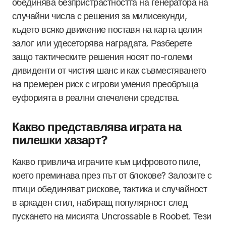
обединява безпристрастността на генератора на
случайни числа с решения за милисекунди,
където всяко движение поставя на карта целия
залог или удесеторява наградата. Разберете
защо тактическите решения носят по-големи
дивиденти от чистия шанс и как съвместяването
на премерен риск с игрови умения преобръща
еуфорията в реални спечелени средства.
Какво представлява играта на
пилешки хазарт?
Какво привлича играчите към цифровото пиле,
което преминава през път от блокове? Залозите с
птици обединяват рискове, тактика и случайност
в аркаден стил, набиращ популярност след
пускането на мисията Uncrossable в Roobet. Тези