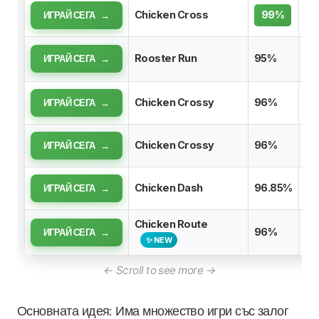
Chicken Cross
99%
01 
ИГРАЙ СЕГА
Rooster Run
95%
29 
ИГРАЙ СЕГА
Chicken Crossy
96%
01 
ИГРАЙ СЕГА
Chicken Crossy
96%
01 
ИГРАЙ СЕГА
Chicken Dash
96.85%
Oc
ИГРАЙ СЕГА
Chicken Route
ок
96%
ИГРАЙ СЕГА
г.
✨ NEW
Основната идея: Има множество игри със залог