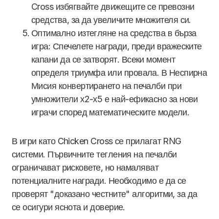
Cross избягвайте движещите се превозни
средства, за да увеличите множителя си.
Оптимално изтегляне на средства в бърза
игра: Спечелете награди, преди вражеските
капани да се затворят. Всеки момент
определя триумфа или провала. В Неспирна
Мисия конвертирането на печалби при
умножители х2-х5 е най-ефикасно за нови
играчи според математическите модели.
В игри като Chicken Cross се прилагат RNG
системи. Първичните тегления на печалби
ограничават рисковете, но намаляват
потенциалните награди. Необходимо е да се
проверят "доказано честните" алгоритми, за да
се осигури яснота и доверие.