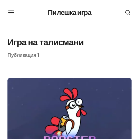
Пилешка игра
Игра на талисмани
Публикация 1