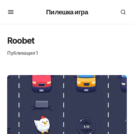
Пилешка игра
Roobet
Публикация 1