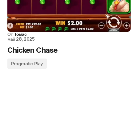
От
Томас
май 28, 2025
Chicken Chase
Pragmatic Play